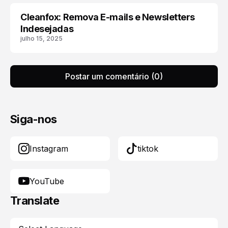
Cleanfox: Remova E-mails e Newsletters
ANDROID
Indesejadas
julho 15, 2025
Postar um comentário (0)
Siga-nos
Instagram
tiktok
YouTube
Translate