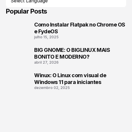
Popular Posts
Como Instalar Flatpak no Chrome OS
1
e FydeOS
julho 15, 2025
BIG GNOME: O BIGLINUX MAIS
2
BONITO E MODERNO?
abril 27, 2026
Winux: O Linux com visual de
3
Windows 11 para iniciantes
dezembro 02, 2025