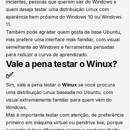
iniciantes, pessoas que querem sair do Windows e
quem deseja testar uma distribuição Linux com
aparência bem próxima do Windows 10 ou Windows
11.
Também pode agradar quem gosta da base Ubuntu,
mas prefere uma interface mais familiar, com visual
semelhante ao Windows e ferramentas pensadas
para reduzir a curva de aprendizado.
Vale a pena testar o Winux?
✅
Sim, vale a pena testar o
Winux
se você procura
uma distribuição Linux baseada no Ubuntu, com
visual extremamente familiar para quem vem do
Windows.
Mas é importante testar com atenção, de preferência
primeiro em máquina virtual ou pendrive live, porque
o projeto já teve diferentes nomes e costuma dividir