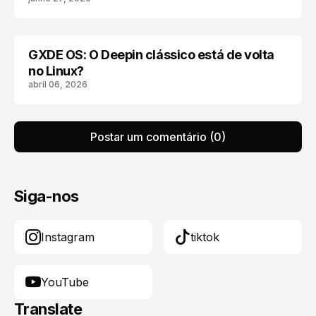
GXDE OS: O Deepin clássico está de volta
DDE 15
no Linux?
abril 06, 2026
Postar um comentário (0)
Siga-nos
Instagram
tiktok
YouTube
Translate