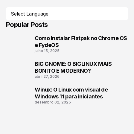
Popular Posts
Como Instalar Flatpak no Chrome OS
1
e FydeOS
julho 15, 2025
BIG GNOME: O BIGLINUX MAIS
2
BONITO E MODERNO?
abril 27, 2026
Winux: O Linux com visual de
3
Windows 11 para iniciantes
dezembro 02, 2025