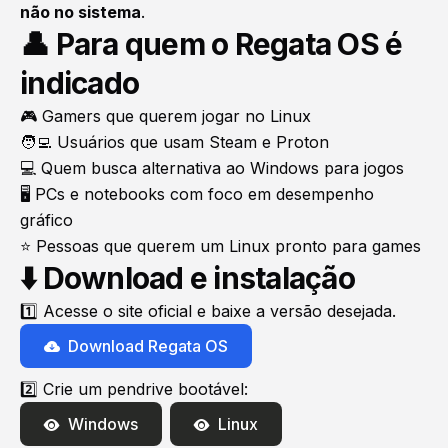
não no sistema
.
👤 Para quem o Regata OS é
indicado
🎮 Gamers que querem jogar no Linux
🧑‍💻 Usuários que usam Steam e Proton
💻 Quem busca alternativa ao Windows para jogos
🖥️ PCs e notebooks com foco em desempenho
gráfico
⭐ Pessoas que querem um Linux pronto para games
⬇️ Download e instalação
1️⃣ Acesse o site oficial e baixe a versão desejada.
Download Regata OS
2️⃣ Crie um pendrive bootável:
Windows
Linux