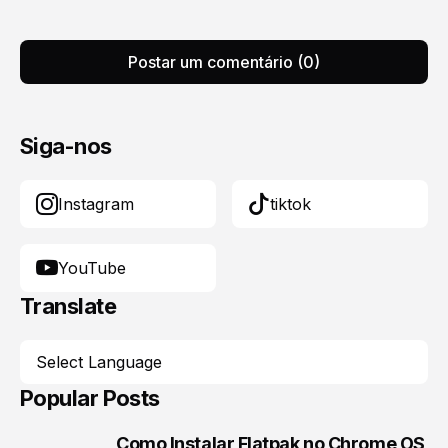
Postar um comentário (0)
Siga-nos
Instagram
tiktok
YouTube
Translate
Popular Posts
Como Instalar Flatpak no Chrome OS