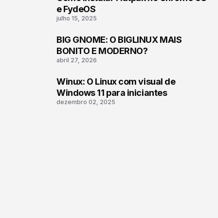
1
e FydeOS
julho 15, 2025
BIG GNOME: O BIGLINUX MAIS
2
BONITO E MODERNO?
abril 27, 2026
Winux: O Linux com visual de
3
Windows 11 para iniciantes
dezembro 02, 2025