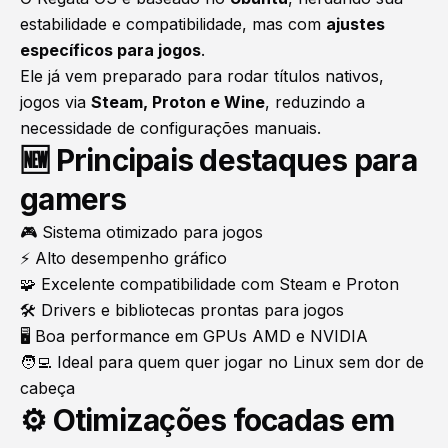
estabilidade e compatibilidade, mas com
ajustes
específicos para jogos
.
Ele já vem preparado para rodar títulos nativos,
jogos via
Steam, Proton e Wine
, reduzindo a
necessidade de configurações manuais.
🆕 Principais destaques para
gamers
🎮 Sistema otimizado para jogos
⚡ Alto desempenho gráfico
🧩 Excelente compatibilidade com Steam e Proton
🛠️ Drivers e bibliotecas prontas para jogos
🖥️ Boa performance em GPUs AMD e NVIDIA
🧑‍💻 Ideal para quem quer jogar no Linux sem dor de
cabeça
⚙️ Otimizações focadas em