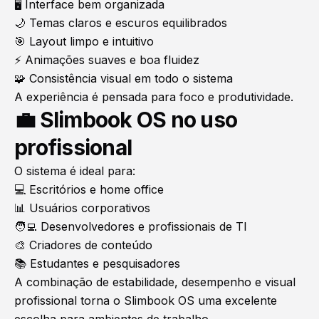
🖥️ Interface bem organizada
🌙 Temas claros e escuros equilibrados
🎯 Layout limpo e intuitivo
⚡ Animações suaves e boa fluidez
🧩 Consistência visual em todo o sistema
A experiência é pensada para foco e produtividade.
💼 Slimbook OS no uso
profissional
O sistema é ideal para:
💻
Escritórios e home office
📊 Usuários corporativos
🧑‍💻 Desenvolvedores e profissionais de TI
🎨
Criadores de conteúdo
📚 Estudantes e pesquisadores
A combinação de estabilidade, desempenho e visual
profissional torna o Slimbook OS uma excelente
escolha para ambientes de trabalho.