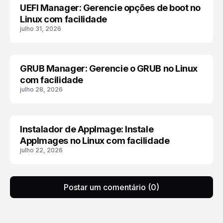
UEFI Manager: Gerencie opções de boot no
APLICATIVOS LINUX
Linux com facilidade
julho 31, 2026
GRUB Manager: Gerencie o GRUB no Linux
ATUALIZAR GRUB
com facilidade
julho 28, 2026
Instalador de AppImage: Instale
APLICATIVOS PORTÁTEIS LINUX
AppImages no Linux com facilidade
julho 22, 2026
Postar um comentário (0)