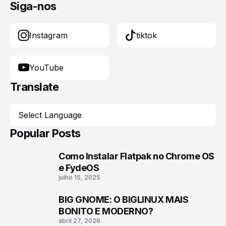
Siga-nos
Instagram
tiktok
YouTube
Translate
Popular Posts
Como Instalar Flatpak no Chrome OS
1
e FydeOS
julho 15, 2025
BIG GNOME: O BIGLINUX MAIS
2
BONITO E MODERNO?
abril 27, 2026