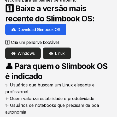
1️⃣ Baixe a versão mais
recente do Slimbook OS:
Download Slimbook OS
2️⃣ Crie um pendrive bootável:
Windows
Linux
👤 Para quem o Slimbook OS
é indicado
✨ Usuários que buscam um Linux elegante e
profissional
✨ Quem valoriza estabilidade e produtividade
✨ Usuários de notebooks que precisam de boa
autonomia