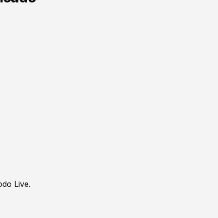
do Live
.