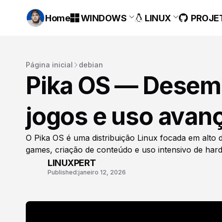
Home
WINDOWS
LINUX
PROJE
Página inicial
debian
Pika OS — Desem
jogos e uso avan
O Pika OS é uma distribuição Linux focada em alto
games, criação de conteúdo e uso intensivo de har
LINUXPERT
Published:
janeiro 12, 2026