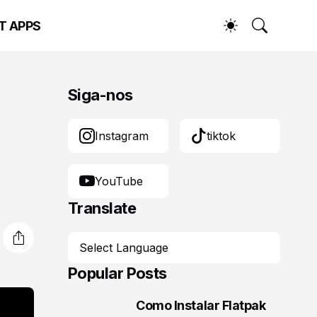
T APPS
Siga-nos
Instagram
tiktok
YouTube
Translate
Popular Posts
Como Instalar Flatpak