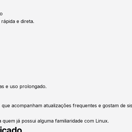
o
rápida e direta.
as e uso prolongado.
os que acompanham atualizações frequentes e gostam de si
uem já possui alguma familiaridade com Linux.
dicado