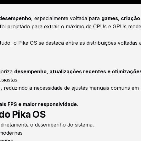
 desempenho
, especialmente voltada para
games, criação
 foi projetado para extrair o máximo de CPUs e GPUs mode
o, o Pika OS se destaca entre as distribuições voltadas 
ioriza
desempenho, atualizações recentes e otimizaçõe
siastas.
, reduzindo a necessidade de ajustes manuais comuns em
is FPS e maior responsividade
.
 do Pika OS
m diretamente o desempenho do sistema.
 modernas
sadas