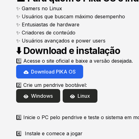
✨ Gamers no Linux
✨ Usuários que buscam máximo desempenho
✨ Entusiastas de hardware
✨ Criadores de conteúdo
✨ Usuários avançados e power users
⬇️ Download e instalação
1️⃣ Acesse o site oficial e baixe a versão desejada.
Download PIKA OS
2️⃣ Crie um pendrive bootável:
Windows
Linux
3️⃣ Inicie o PC pelo pendrive e teste o sistema em
mo
4️⃣ Instale e comece a jogar