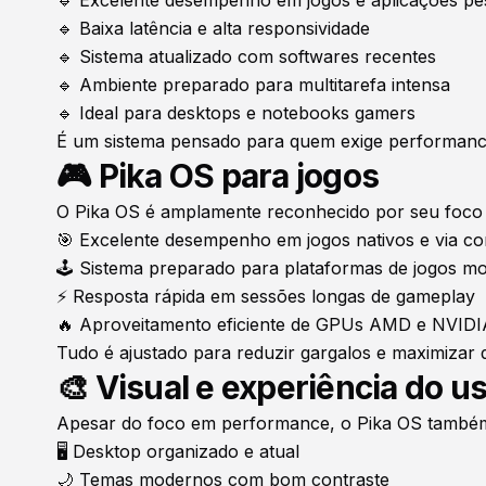
🔹 Baixa latência e alta responsividade
🔹 Sistema atualizado com softwares recentes
🔹 Ambiente preparado para multitarefa intensa
🔹 Ideal para desktops e notebooks gamers
É um sistema pensado para quem exige performance
🎮 Pika OS para jogos
O Pika OS é amplamente reconhecido por seu foco 
🎯 Excelente desempenho em jogos nativos e via com
🕹️ Sistema preparado para plataformas de jogos m
⚡ Resposta rápida em sessões longas de gameplay
🔥 Aproveitamento eficiente de GPUs AMD e NVIDI
Tudo é ajustado para reduzir gargalos e maximiza
🎨 Visual e experiência do u
Apesar do foco em performance, o Pika OS também 
🖥️ Desktop organizado e atual
🌙 Temas modernos com bom contraste