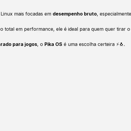
s Linux mais focadas em
desempenho bruto
, especialment
 total em performance, ele é ideal para quem quer tirar o
arado para jogos
, o
Pika OS
é uma escolha certeira ⚡🐧.