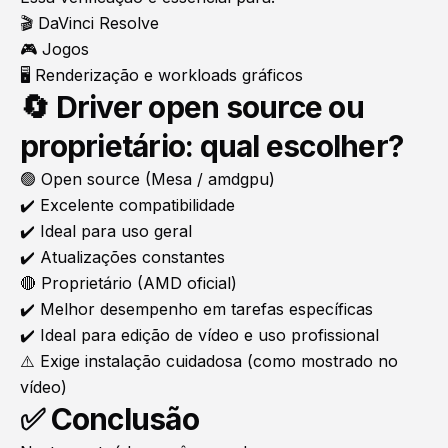
🎬 DaVinci Resolve
🎮 Jogos
🖥️ Renderização e workloads gráficos
🔄 Driver open source ou
proprietário: qual escolher?
🟢 Open source (Mesa / amdgpu)
✔️ Excelente compatibilidade
✔️ Ideal para uso geral
✔️ Atualizações constantes
🔴 Proprietário (AMD oficial)
✔️ Melhor desempenho em tarefas específicas
✔️ Ideal para edição de vídeo e uso profissional
⚠️ Exige instalação cuidadosa (como mostrado no
vídeo)
✅ Conclusão