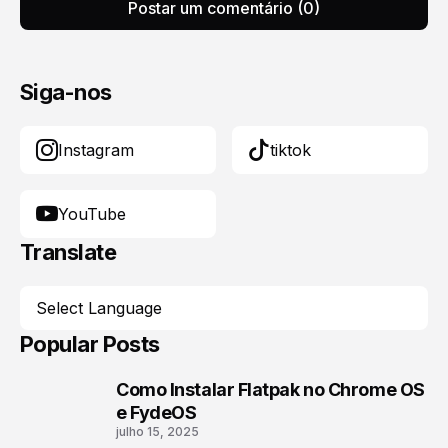
Postar um comentário (0)
Siga-nos
Instagram
tiktok
YouTube
Translate
Popular Posts
Como Instalar Flatpak no Chrome OS
1
e FydeOS
julho 15, 2025