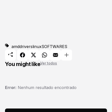
amd
drivers
linux
SOFTWARES
You might like
Ver todos
Error:
Nenhum resultado encontrado