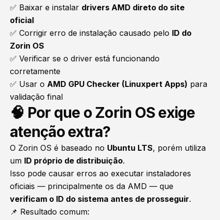
✅ Baixar e instalar
drivers AMD direto do site
oficial
✅ Corrigir erro de instalação causado pelo
ID do
Zorin OS
✅ Verificar se o driver está funcionando
corretamente
✅ Usar o
AMD GPU Checker (Linuxpert Apps)
para
validação final
🧠 Por que o Zorin OS exige
atenção extra?
O Zorin OS é baseado no
Ubuntu LTS
, porém utiliza
um
ID próprio de distribuição
.
Isso pode causar erros ao executar instaladores
oficiais — principalmente os da AMD — que
verificam o ID do sistema antes de prosseguir
.
📌 Resultado comum: