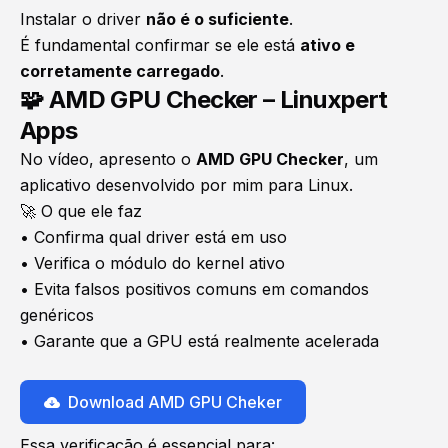
Instalar o driver
não é o suficiente
.
É fundamental confirmar se ele está
ativo e
corretamente carregado
.
🧩 AMD GPU Checker – Linuxpert
Apps
No vídeo, apresento o
AMD GPU Checker
, um
aplicativo desenvolvido por mim para Linux.
🚀 O que ele faz
• Confirma qual driver está em uso
• Verifica o módulo do kernel ativo
• Evita falsos positivos comuns em comandos
genéricos
• Garante que a GPU está realmente acelerada
Download AMD GPU Cheker
Essa verificação é essencial para: