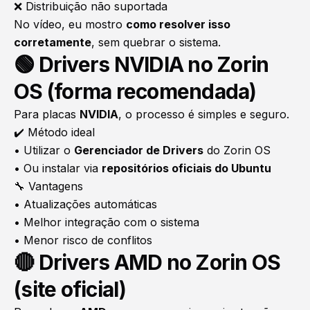
❌ Distribuição não suportada
No vídeo, eu mostro
como resolver isso
corretamente
, sem quebrar o sistema.
🟢 Drivers NVIDIA no Zorin
OS (forma recomendada)
Para placas
NVIDIA
, o processo é simples e seguro.
✔️ Método ideal
• Utilizar o
Gerenciador de Drivers
do Zorin OS
• Ou instalar via
repositórios oficiais do Ubuntu
🔧 Vantagens
• Atualizações automáticas
• Melhor integração com o sistema
• Menor risco de conflitos
🔴 Drivers AMD no Zorin OS
(site oficial)