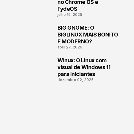
1
no Chrome OS e
FydeOS
julho 15, 2025
BIG GNOME: O
2
BIGLINUX MAIS BONITO
E MODERNO?
abril 27, 2026
Winux: O Linux com
3
visual de Windows 11
para iniciantes
dezembro 02, 2025