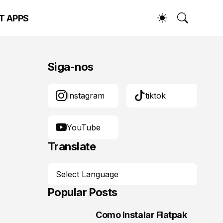
T APPS
Siga-nos
Instagram
tiktok
YouTube
Translate
Popular Posts
Como Instalar Flatpak