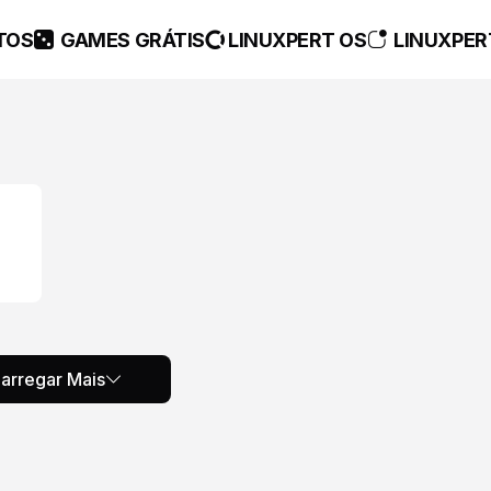
TOS
GAMES GRÁTIS
LINUXPERT OS
LINUXPER
arregar Mais