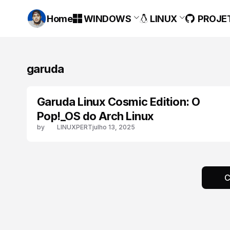
Home
WINDOWS
LINUX
PROJE
garuda
Garuda Linux Cosmic Edition: O
ARCHLINUX
Pop!_OS do Arch Linux
by
LINUXPERT
julho 13, 2025
C